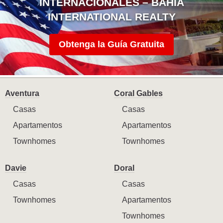
INTERNACIONALES – BAHIA
INTERNATIONAL REALTY
Obtenga la Guía Gratuita
Aventura
Coral Gables
Casas
Casas
Apartamentos
Apartamentos
Townhomes
Townhomes
Davie
Doral
Casas
Casas
Townhomes
Apartamentos
Townhomes