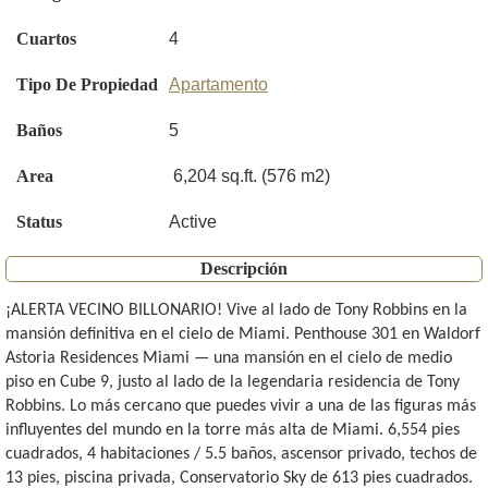
Cuartos
4
Tipo De Propiedad
Apartamento
Baños
5
Area
6,204 sq.ft. (576 m2)
Status
Active
Descripción
¡ALERTA VECINO BILLONARIO! Vive al lado de Tony Robbins en la
mansión definitiva en el cielo de Miami. Penthouse 301 en Waldorf
Astoria Residences Miami — una mansión en el cielo de medio
piso en Cube 9, justo al lado de la legendaria residencia de Tony
Robbins. Lo más cercano que puedes vivir a una de las figuras más
influyentes del mundo en la torre más alta de Miami. 6,554 pies
cuadrados, 4 habitaciones / 5.5 baños, ascensor privado, techos de
13 pies, piscina privada, Conservatorio Sky de 613 pies cuadrados.