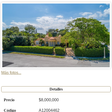
Más fotos...
Detalles
Precio
$8,000,000
Código
A12004462