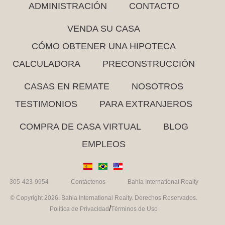
ADMINISTRACIÓN
CONTACTO
VENDA SU CASA
CÓMO OBTENER UNA HIPOTECA
CALCULADORA
PRECONSTRUCCIÓN
CASAS EN REMATE
NOSOTROS
TESTIMONIOS
PARA EXTRANJEROS
COMPRA DE CASA VIRTUAL
BLOG
EMPLEOS
305-423-9954
Contáctenos
Bahia International Realty
© Copyright 2026. Bahia International Realty. Derechos Reservados.
/
Política de Privacidad
Términos de Uso