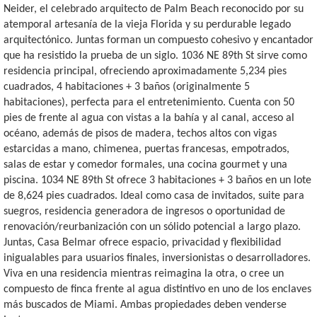
Neider, el celebrado arquitecto de Palm Beach reconocido por su
atemporal artesanía de la vieja Florida y su perdurable legado
arquitectónico. Juntas forman un compuesto cohesivo y encantador
que ha resistido la prueba de un siglo. 1036 NE 89th St sirve como
residencia principal, ofreciendo aproximadamente 5,234 pies
cuadrados, 4 habitaciones + 3 baños (originalmente 5
habitaciones), perfecta para el entretenimiento. Cuenta con 50
pies de frente al agua con vistas a la bahía y al canal, acceso al
océano, además de pisos de madera, techos altos con vigas
estarcidas a mano, chimenea, puertas francesas, empotrados,
salas de estar y comedor formales, una cocina gourmet y una
piscina. 1034 NE 89th St ofrece 3 habitaciones + 3 baños en un lote
de 8,624 pies cuadrados. Ideal como casa de invitados, suite para
suegros, residencia generadora de ingresos o oportunidad de
renovación/reurbanización con un sólido potencial a largo plazo.
Juntas, Casa Belmar ofrece espacio, privacidad y flexibilidad
inigualables para usuarios finales, inversionistas o desarrolladores.
Viva en una residencia mientras reimagina la otra, o cree un
compuesto de finca frente al agua distintivo en uno de los enclaves
más buscados de Miami. Ambas propiedades deben venderse