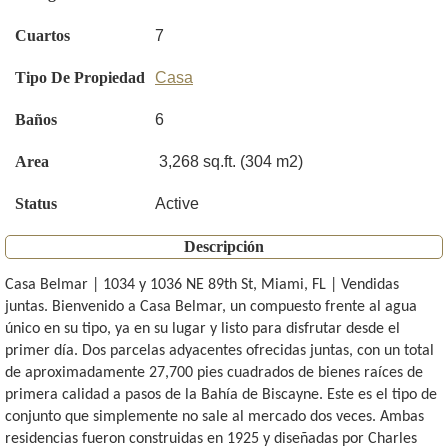
Cuartos
7
Tipo De Propiedad
Casa
Baños
6
Area
3,268 sq.ft. (304 m2)
Status
Active
Descripción
Casa Belmar | 1034 y 1036 NE 89th St, Miami, FL | Vendidas
juntas. Bienvenido a Casa Belmar, un compuesto frente al agua
único en su tipo, ya en su lugar y listo para disfrutar desde el
primer día. Dos parcelas adyacentes ofrecidas juntas, con un total
de aproximadamente 27,700 pies cuadrados de bienes raíces de
primera calidad a pasos de la Bahía de Biscayne. Este es el tipo de
conjunto que simplemente no sale al mercado dos veces. Ambas
residencias fueron construidas en 1925 y diseñadas por Charles