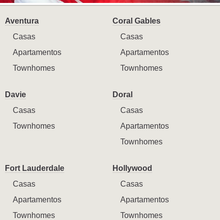
Aventura
Coral Gables
Casas
Casas
Apartamentos
Apartamentos
Townhomes
Townhomes
Davie
Doral
Casas
Casas
Townhomes
Apartamentos
Townhomes
Fort Lauderdale
Hollywood
Casas
Casas
Apartamentos
Apartamentos
Townhomes
Townhomes