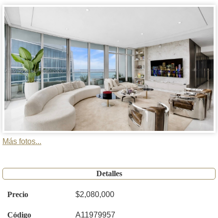
Más fotos...
Detalles
Precio
$2,080,000
Código
A11979957