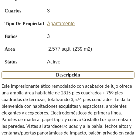
Cuartos
3
Tipo De Propiedad
Apartamento
Baños
3
Area
2,577 sq.ft. (239 m2)
Status
Active
Descripción
Este impresionante ático remodelado con acabados de lujo ofrece
una amplia área habitable de 2815 pies cuadrados + 759 pies
cuadrados de terrazas, totalizando 3,574 pies cuadrados. Le da la
bienvenida con habitaciones exquisitas y espaciosas, ambientes
elegantes y acogedores. Electrodomésticos de primera línea.
Paneles de madera, papel tapiz y cuarzo Cristallo Lux que realzan
las paredes. Vistas al atardecer/ciudad y a la bahía, techos altos y
ventanas/puertas panorámicas de impacto, balcón privado en cada