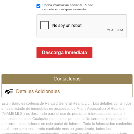
Reciba información adicional. Puede
cancelar en cualquier momento.
Descarga Inmediata
Contáctenos
Detalles Adicionales
Este listado es cortesía de Related General Realty, Llc. . Los detalles contenidos
en este listado de inmuebles es propiedad de Miami Association of Realtors
(MIAMI) MLS y es destinado para el uso de personas interesadas en adquirir
bienes inmuebles. Cualquier otro uso es prohibido. No seremos responsables
por errores u omisiones en este portal de internet. Toda la información contenida
aquí debe ser considerada confiable mas no garantizada, todas las
representaciones son aproximadas, y verificación individual es recomendada.