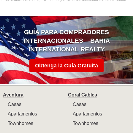
GUÍA PARA COMPRADORES
INTERNACIONALES – BAHIA
INTERNATIONAL REALTY
Obtenga la Guía Gratuita
Aventura
Coral Gables
Casas
Casas
Apartamentos
Apartamentos
Townhomes
Townhomes