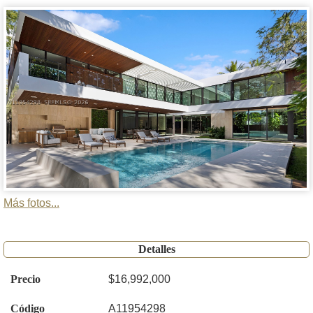
Más fotos...
Detalles
Precio
$16,992,000
Código
A11954298