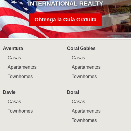
INTERNATIONAL REALTY
Obtenga la Guía Gratuita
Aventura
Coral Gables
Casas
Casas
Apartamentos
Apartamentos
Townhomes
Townhomes
Davie
Doral
Casas
Casas
Townhomes
Apartamentos
Townhomes