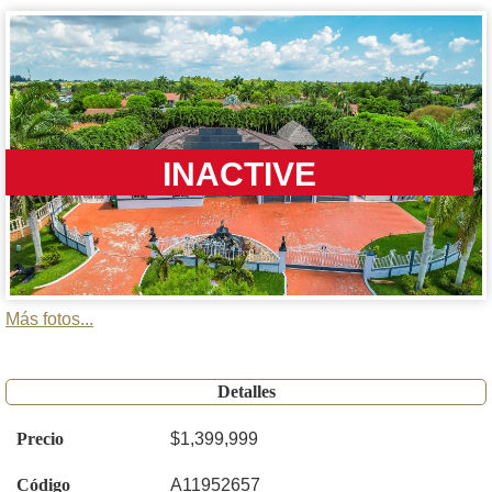
INACTIVE
Más fotos...
Detalles
Precio
$1,399,999
Código
A11952657