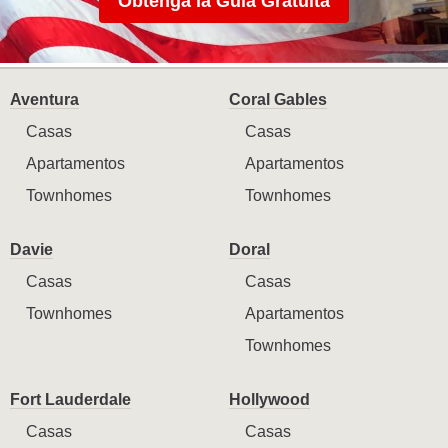
Obtenga la Guía Gratuita
Aventura
Coral Gables
Casas
Casas
Apartamentos
Apartamentos
Townhomes
Townhomes
Davie
Doral
Casas
Casas
Townhomes
Apartamentos
Townhomes
Fort Lauderdale
Hollywood
Casas
Casas