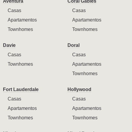
Aventura
Coral Gables
Casas
Casas
Apartamentos
Apartamentos
Townhomes
Townhomes
Davie
Doral
Casas
Casas
Townhomes
Apartamentos
Townhomes
Fort Lauderdale
Hollywood
Casas
Casas
Apartamentos
Apartamentos
Townhomes
Townhomes