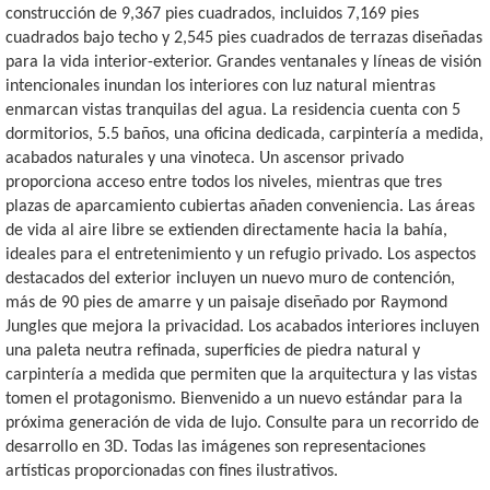
construcción de 9,367 pies cuadrados, incluidos 7,169 pies
cuadrados bajo techo y 2,545 pies cuadrados de terrazas diseñadas
para la vida interior-exterior. Grandes ventanales y líneas de visión
intencionales inundan los interiores con luz natural mientras
enmarcan vistas tranquilas del agua. La residencia cuenta con 5
dormitorios, 5.5 baños, una oficina dedicada, carpintería a medida,
acabados naturales y una vinoteca. Un ascensor privado
proporciona acceso entre todos los niveles, mientras que tres
plazas de aparcamiento cubiertas añaden conveniencia. Las áreas
de vida al aire libre se extienden directamente hacia la bahía,
ideales para el entretenimiento y un refugio privado. Los aspectos
destacados del exterior incluyen un nuevo muro de contención,
más de 90 pies de amarre y un paisaje diseñado por Raymond
Jungles que mejora la privacidad. Los acabados interiores incluyen
una paleta neutra refinada, superficies de piedra natural y
carpintería a medida que permiten que la arquitectura y las vistas
tomen el protagonismo. Bienvenido a un nuevo estándar para la
próxima generación de vida de lujo. Consulte para un recorrido de
desarrollo en 3D. Todas las imágenes son representaciones
artísticas proporcionadas con fines ilustrativos.