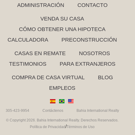
ADMINISTRACIÓN
CONTACTO
VENDA SU CASA
CÓMO OBTENER UNA HIPOTECA
CALCULADORA
PRECONSTRUCCIÓN
CASAS EN REMATE
NOSOTROS
TESTIMONIOS
PARA EXTRANJEROS
COMPRA DE CASA VIRTUAL
BLOG
EMPLEOS
305-423-9954
Contáctenos
Bahia International Realty
© Copyright 2026. Bahia International Realty. Derechos Reservados.
/
Política de Privacidad
Términos de Uso