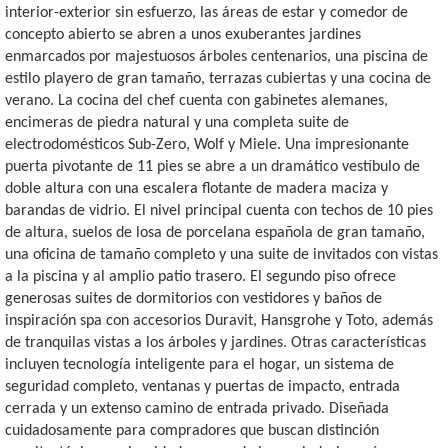
interior-exterior sin esfuerzo, las áreas de estar y comedor de
concepto abierto se abren a unos exuberantes jardines
enmarcados por majestuosos árboles centenarios, una piscina de
estilo playero de gran tamaño, terrazas cubiertas y una cocina de
verano. La cocina del chef cuenta con gabinetes alemanes,
encimeras de piedra natural y una completa suite de
electrodomésticos Sub-Zero, Wolf y Miele. Una impresionante
puerta pivotante de 11 pies se abre a un dramático vestíbulo de
doble altura con una escalera flotante de madera maciza y
barandas de vidrio. El nivel principal cuenta con techos de 10 pies
de altura, suelos de losa de porcelana española de gran tamaño,
una oficina de tamaño completo y una suite de invitados con vistas
a la piscina y al amplio patio trasero. El segundo piso ofrece
generosas suites de dormitorios con vestidores y baños de
inspiración spa con accesorios Duravit, Hansgrohe y Toto, además
de tranquilas vistas a los árboles y jardines. Otras características
incluyen tecnología inteligente para el hogar, un sistema de
seguridad completo, ventanas y puertas de impacto, entrada
cerrada y un extenso camino de entrada privado. Diseñada
cuidadosamente para compradores que buscan distinción