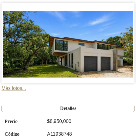
Más fotos...
Detalles
Precio
$8,950,000
Código
A11938748