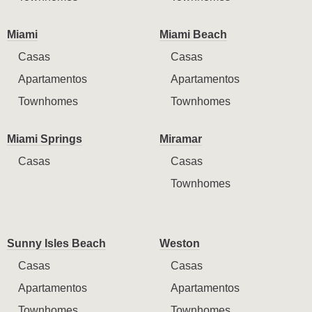
Miami
Miami Beach
Casas
Casas
Apartamentos
Apartamentos
Townhomes
Townhomes
Miami Springs
Miramar
Casas
Casas
Townhomes
Sunny Isles Beach
Weston
Casas
Casas
Apartamentos
Apartamentos
Townhomes
Townhomes