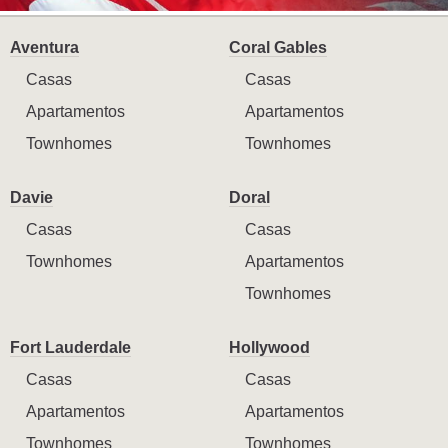
Aventura
Coral Gables
Casas
Casas
Apartamentos
Apartamentos
Townhomes
Townhomes
Davie
Doral
Casas
Casas
Townhomes
Apartamentos
Townhomes
Fort Lauderdale
Hollywood
Casas
Casas
Apartamentos
Apartamentos
Townhomes
Townhomes