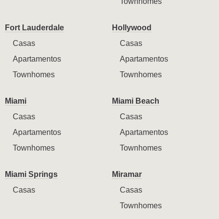
Townhomes
Fort Lauderdale
Hollywood
Casas
Casas
Apartamentos
Apartamentos
Townhomes
Townhomes
Miami
Miami Beach
Casas
Casas
Apartamentos
Apartamentos
Townhomes
Townhomes
Miami Springs
Miramar
Casas
Casas
Townhomes