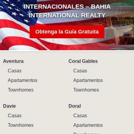
INTERNACIONALES – BAHIA
INTERNATIONAL REALTY
Obtenga la Guía Gratuita
Aventura
Coral Gables
Casas
Casas
Apartamentos
Apartamentos
Townhomes
Townhomes
Davie
Doral
Casas
Casas
Townhomes
Apartamentos