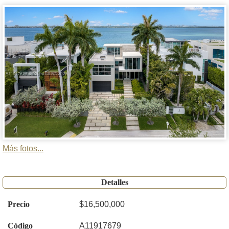
Más fotos...
Detalles
Precio
$16,500,000
Código
A11917679