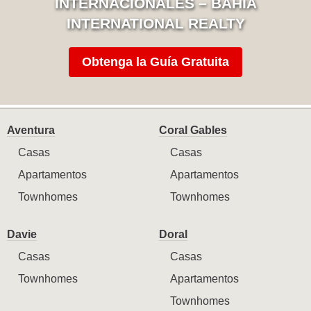
INTERNACIONALES – BAHIA
INTERNATIONAL REALTY
Obtenga la Guía Gratuita
Aventura
Coral Gables
Casas
Casas
Apartamentos
Apartamentos
Townhomes
Townhomes
Davie
Doral
Casas
Casas
Townhomes
Apartamentos
Townhomes