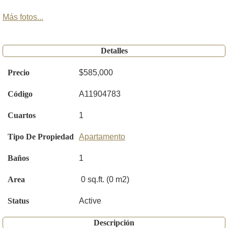
Más fotos...
Detalles
Precio
$585,000
Código
A11904783
Cuartos
1
Tipo De Propiedad
Apartamento
Baños
1
Area
0 sq.ft. (0 m2)
Status
Active
Descripción