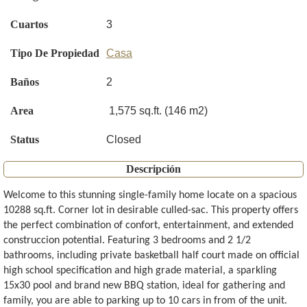
Cuartos
3
Tipo De Propiedad
Casa
Baños
2
Area
1,575 sq.ft. (146 m2)
Status
Closed
Descripción
Welcome to this stunning single-family home locate on a spacious
10288 sq.ft. Corner lot in desirable culled-sac. This property offers
the perfect combination of confort, entertainment, and extended
construccion potential. Featuring 3 bedrooms and 2 1/2
bathrooms, including private basketball half court made on official
high school specification and high grade material, a sparkling
15x30 pool and brand new BBQ station, ideal for gathering and
family, you are able to parking up to 10 cars in from of the unit.