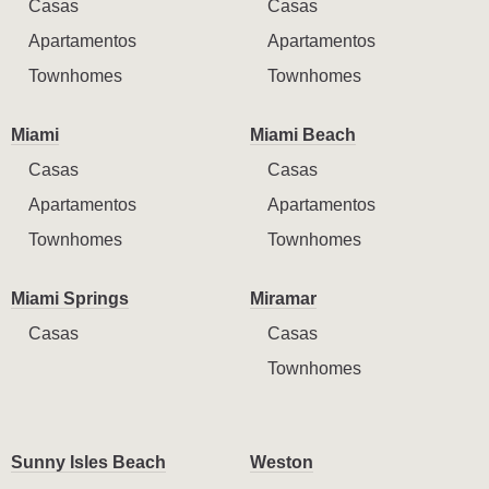
Casas
Casas
Apartamentos
Apartamentos
Townhomes
Townhomes
Miami
Miami Beach
Casas
Casas
Apartamentos
Apartamentos
Townhomes
Townhomes
Miami Springs
Miramar
Casas
Casas
Townhomes
Sunny Isles Beach
Weston