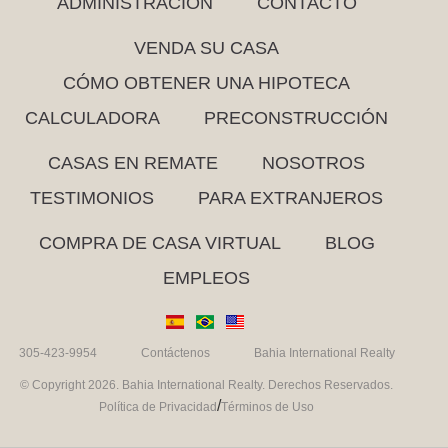
ADMINISTRACIÓN
CONTACTO
VENDA SU CASA
CÓMO OBTENER UNA HIPOTECA
CALCULADORA
PRECONSTRUCCIÓN
CASAS EN REMATE
NOSOTROS
TESTIMONIOS
PARA EXTRANJEROS
COMPRA DE CASA VIRTUAL
BLOG
EMPLEOS
305-423-9954
Contáctenos
Bahia International Realty
© Copyright 2026. Bahia International Realty. Derechos Reservados.
/
Política de Privacidad
Términos de Uso