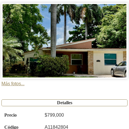
Más fotos...
Detalles
Precio
$799,000
Código
A11842804