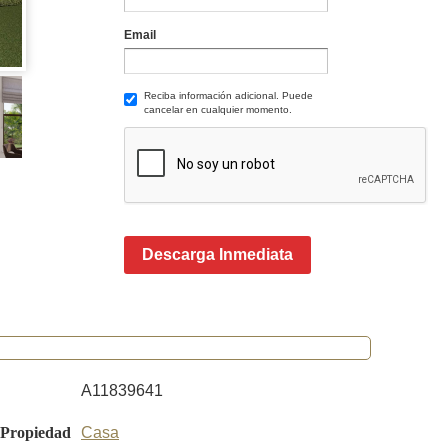
Email
Reciba información adicional. Puede
cancelar en cualquier momento.
Descarga Inmediata
A11839641
 Propiedad
Casa