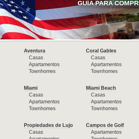
GUÍA PARA COMPR
Aventura
Coral Gables
Casas
Casas
Apartamentos
Apartamentos
Townhomes
Townhomes
Miami
Miami Beach
Casas
Casas
Apartamentos
Apartamentos
Townhomes
Townhomes
Propiedades de Lujo
Campos de Golf
Casas
Apartamentos
Apartamentos
Townhomes