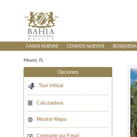
CASAS NUEVAS
CONDOS NUEVOS
BÚSQUEDA
Miami, FL
Opciones
Tour Virtual
Calculadora
Mostrar Mapa
Compartir via Email