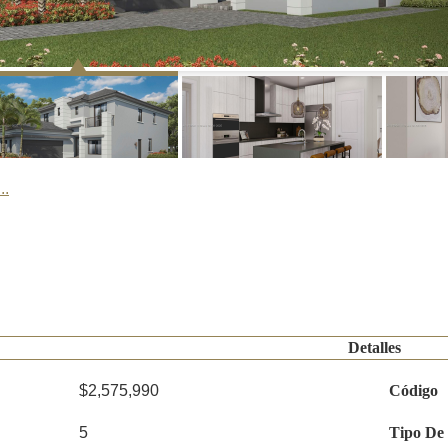
..
Detalles
$2,575,990
Código
5
Tipo De