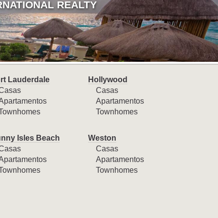
RNATIONAL REALTY
rt Lauderdale
Hollywood
Casas
Casas
Apartamentos
Apartamentos
Townhomes
Townhomes
nny Isles Beach
Weston
Casas
Casas
Apartamentos
Apartamentos
Townhomes
Townhomes