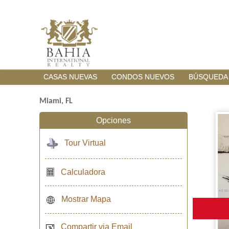
CASAS NUEVAS
CONDOS NUEVOS
BÚSQUEDA
Miami, FL
Opciones
Tour Virtual
Calculadora
Mostrar Mapa
Compartir via Email