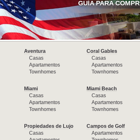
GUÍA PARA COMPR
Aventura
Coral Gables
Casas
Casas
Apartamentos
Apartamentos
Townhomes
Townhomes
Miami
Miami Beach
Casas
Casas
Apartamentos
Apartamentos
Townhomes
Townhomes
Propiedades de Lujo
Campos de Golf
Casas
Apartamentos
Apartamentos
Townhomes