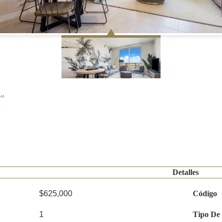
..
Detalles
$625,000
Código
1
Tipo De