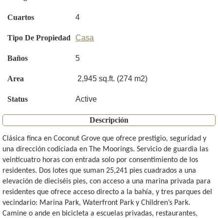
Cuartos
4
Tipo De Propiedad
Casa
Baños
5
Area
2,945 sq.ft. (274 m2)
Status
Active
Descripción
Clásica finca en Coconut Grove que ofrece prestigio, seguridad y
una dirección codiciada en The Moorings. Servicio de guardia las
veinticuatro horas con entrada solo por consentimiento de los
residentes. Dos lotes que suman 25,241 pies cuadrados a una
elevación de dieciséis pies, con acceso a una marina privada para
residentes que ofrece acceso directo a la bahía, y tres parques del
vecindario: Marina Park, Waterfront Park y Children’s Park.
Camine o ande en bicicleta a escuelas privadas, restaurantes,