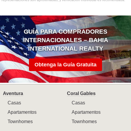
GUÍA PARA COMPRADORES
INTERNACIONALES – BAHIA
INTERNATIONAL REALTY
Obtenga la Guía Gratuita
Aventura
Coral Gables
Casas
Casas
Apartamentos
Apartamentos
Townhomes
Townhomes