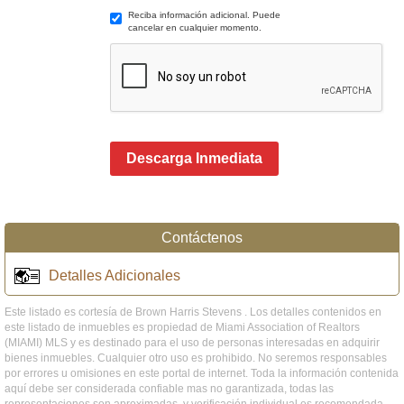
Reciba información adicional. Puede
cancelar en cualquier momento.
Descarga Inmediata
Contáctenos
Detalles Adicionales
Este listado es cortesía de Brown Harris Stevens . Los detalles contenidos en
este listado de inmuebles es propiedad de Miami Association of Realtors
(MIAMI) MLS y es destinado para el uso de personas interesadas en adquirir
bienes inmuebles. Cualquier otro uso es prohibido. No seremos responsables
por errores u omisiones en este portal de internet. Toda la información contenida
aquí debe ser considerada confiable mas no garantizada, todas las
representaciones son aproximadas, y verificación individual es recomendada.