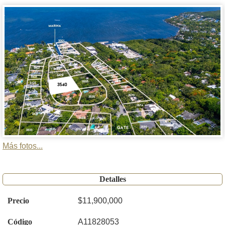
Más fotos...
Detalles
Precio
$11,900,000
Código
A11828053