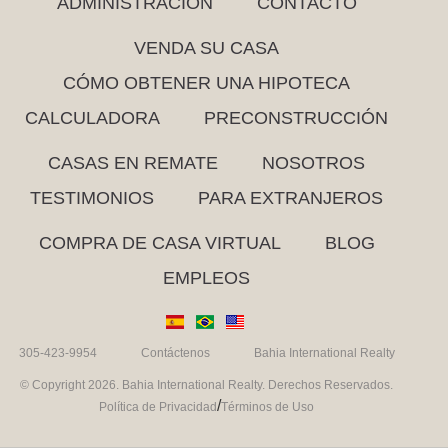
ADMINISTRACIÓN
CONTACTO
VENDA SU CASA
CÓMO OBTENER UNA HIPOTECA
CALCULADORA
PRECONSTRUCCIÓN
CASAS EN REMATE
NOSOTROS
TESTIMONIOS
PARA EXTRANJEROS
COMPRA DE CASA VIRTUAL
BLOG
EMPLEOS
305-423-9954
Contáctenos
Bahia International Realty
© Copyright 2026. Bahia International Realty. Derechos Reservados.
/
Política de Privacidad
Términos de Uso