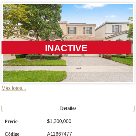
INACTIVE
Más fotos...
Detalles
Precio
$1,200,000
Código
A11667477