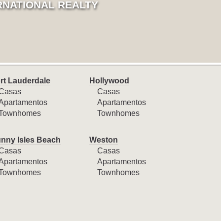
RNATIONAL REALTY
rt Lauderdale
Hollywood
Casas
Casas
Apartamentos
Apartamentos
Townhomes
Townhomes
nny Isles Beach
Weston
Casas
Casas
Apartamentos
Apartamentos
Townhomes
Townhomes