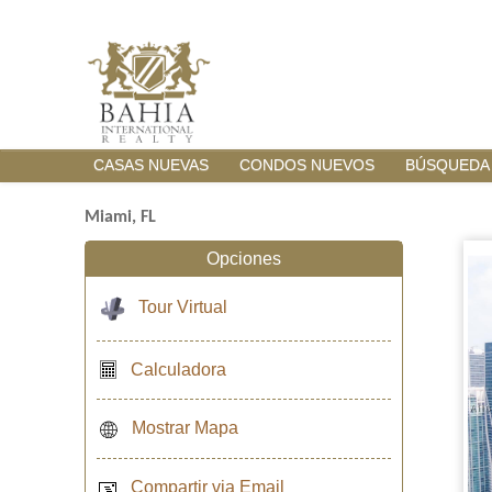
CASAS NUEVAS
CONDOS NUEVOS
BÚSQUEDA
Miami, FL
Opciones
Tour Virtual
Calculadora
Mostrar Mapa
Compartir via Email