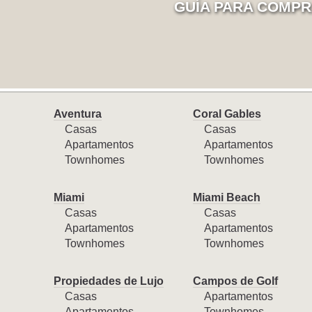
GUÍA PARA COMPR
Aventura
Coral Gables
Casas
Casas
Apartamentos
Apartamentos
Townhomes
Townhomes
Miami
Miami Beach
Casas
Casas
Apartamentos
Apartamentos
Townhomes
Townhomes
Propiedades de Lujo
Campos de Golf
Casas
Apartamentos
Apartamentos
Townhomes