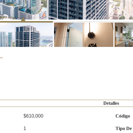
..
Detalles
$610,000
Código
1
Tipo De