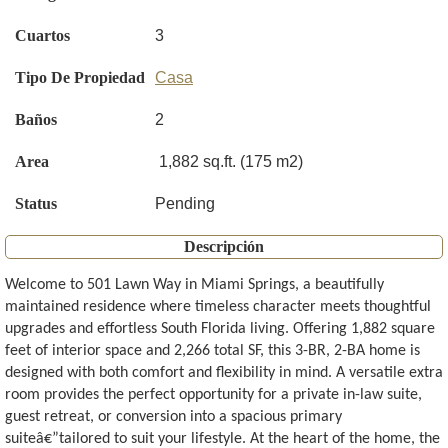
Cuartos
3
Tipo De Propiedad
Casa
Baños
2
Area
1,882 sq.ft. (175 m2)
Status
Pending
Descripción
Welcome to 501 Lawn Way in Miami Springs, a beautifully
maintained residence where timeless character meets thoughtful
upgrades and effortless South Florida living. Offering 1,882 square
feet of interior space and 2,266 total SF, this 3-BR, 2-BA home is
designed with both comfort and flexibility in mind. A versatile extra
room provides the perfect opportunity for a private in-law suite,
guest retreat, or conversion into a spacious primary
suiteâ€”tailored to suit your lifestyle. At the heart of the home, the