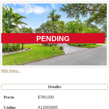
PENDING
Más fotos...
Detalles
Precio
$780,000
Código
A12003685