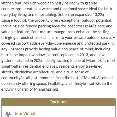
kitchen features rich wood cabinetry paired with granite
countertops, creating a warm and functional space ideal for both
everyday living and entertaining. Set on an expansive 10,225
square foot lot, the property offers exceptional outdoor potential,
including side fenced parking ideal for boat storageâ€”a rare and
valuable feature. Four mature mango trees enhance the setting,
bringing a touch of tropical charm to your private outdoor space. A
covered carport adds everyday convenience and protected parking.
Key upgrades provide lasting value and peace of mind, including
hurricane impact windows, a roof replaced in 2013, and new
gutters installed in 2025. Ideally located in one of Miamiâ€™s most
sought-after residential enclaves, residents enjoy tree-lined
streets, distinctive architecture, and a true sense of
communityâ€”all just moments from the best of Miami. A refined
opportunity offering space, flexibility, and lifestyle - set within the
enduring charm of Miami Springs.
Opciones
Tour Virtual