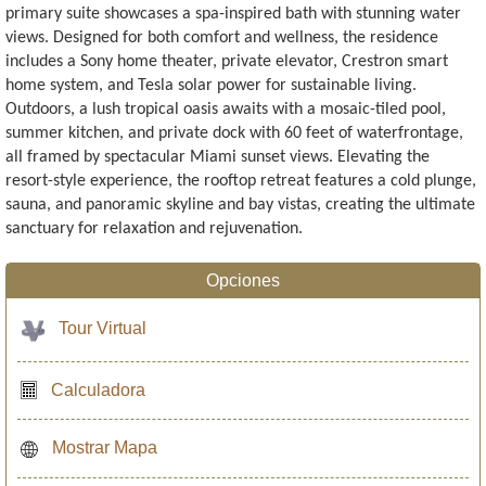
primary suite showcases a spa-inspired bath with stunning water
views. Designed for both comfort and wellness, the residence
includes a Sony home theater, private elevator, Crestron smart
home system, and Tesla solar power for sustainable living.
Outdoors, a lush tropical oasis awaits with a mosaic-tiled pool,
summer kitchen, and private dock with 60 feet of waterfrontage,
all framed by spectacular Miami sunset views. Elevating the
resort-style experience, the rooftop retreat features a cold plunge,
sauna, and panoramic skyline and bay vistas, creating the ultimate
sanctuary for relaxation and rejuvenation.
Opciones
Tour Virtual
Calculadora
Mostrar Mapa