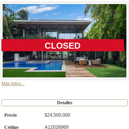
CLOSED
Más fotos...
Detalles
Precio
$24,500,000
Código
A12028969