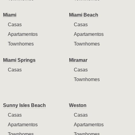
Miami
Miami Beach
Casas
Casas
Apartamentos
Apartamentos
Townhomes
Townhomes
Miami Springs
Miramar
Casas
Casas
Townhomes
Sunny Isles Beach
Weston
Casas
Casas
Apartamentos
Apartamentos
Townhomes
Townhomes