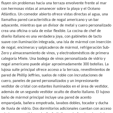
fluyen sin problemas hacia una terraza envolvente frente al mar
con hermosas vistas al amanecer sobre la playa y el Océano
Atlántico. Un comedor abierto ofrece vistas directas al agua, una
llamativa pared característica de nogal americano y un bar
adyacente, mientras que un divisor de metal y cuero personalizado
crea una oficina o sala de estar flexible. La cocina de chef de
diseño italiano es una verdadera joya, con gabinetes de tacto
suave con iluminación integrada, una isla de mármol con inserción
de nogal, encimeras y salpicaderos de mármol, refrigeración Sub-
Zero y almacenamiento de vinos, y electrodomésticos de primera
categoría Miele. Una bodega de vinos personalizada de vidrio y
nogal americano puede alojar aproximadamente 300 botellas. La
lujosa suite principal ofrece acceso a la terraza, revestimientos de
pared de Phillip Jeffries, suelos de roble con incrustaciones de
cuero, paneles de pared personalizados y un impresionante
vestidor de cristal con estantes iluminados en el área de vestidor,
además de un segundo vestidor oculto de diseño italiano. El lujoso
baño de mármol principal incluye una pared de acento
emparejada, bañera empotrada, lavabos dobles, tocador y ducha
de lluvia de vidrio. Dos dormitorios adicionales cuentan con acceso