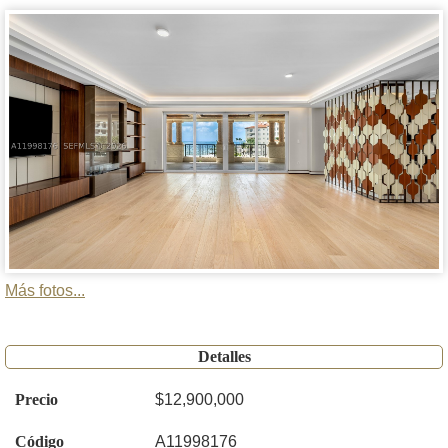
Más fotos...
Detalles
Precio
$12,900,000
Código
A11998176