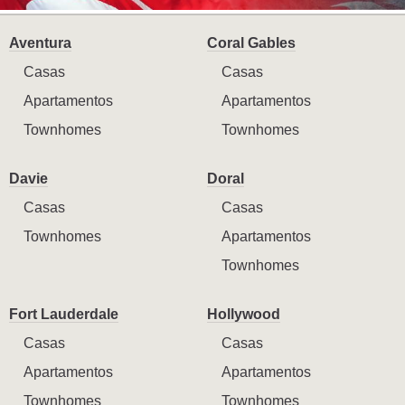
Aventura
Coral Gables
Casas
Casas
Apartamentos
Apartamentos
Townhomes
Townhomes
Davie
Doral
Casas
Casas
Townhomes
Apartamentos
Townhomes
Fort Lauderdale
Hollywood
Casas
Casas
Apartamentos
Apartamentos
Townhomes
Townhomes