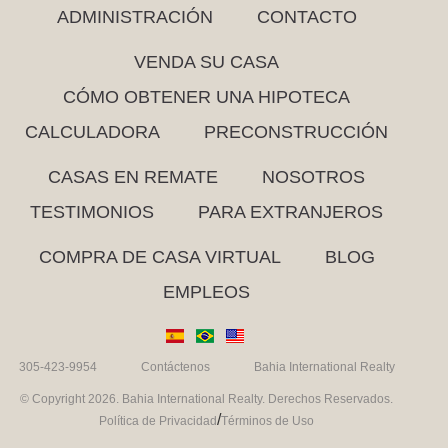
ADMINISTRACIÓN
CONTACTO
VENDA SU CASA
CÓMO OBTENER UNA HIPOTECA
CALCULADORA
PRECONSTRUCCIÓN
CASAS EN REMATE
NOSOTROS
TESTIMONIOS
PARA EXTRANJEROS
COMPRA DE CASA VIRTUAL
BLOG
EMPLEOS
305-423-9954
Contáctenos
Bahia International Realty
© Copyright 2026. Bahia International Realty. Derechos Reservados.
/
Política de Privacidad
Términos de Uso