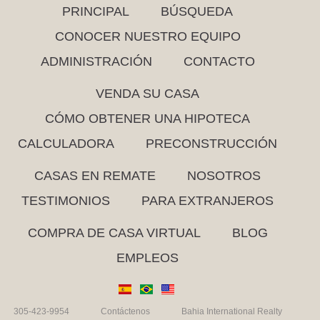
PRINCIPAL
BÚSQUEDA
CONOCER NUESTRO EQUIPO
ADMINISTRACIÓN
CONTACTO
VENDA SU CASA
CÓMO OBTENER UNA HIPOTECA
CALCULADORA
PRECONSTRUCCIÓN
CASAS EN REMATE
NOSOTROS
TESTIMONIOS
PARA EXTRANJEROS
COMPRA DE CASA VIRTUAL
BLOG
EMPLEOS
305-423-9954
Contáctenos
Bahia International Realty