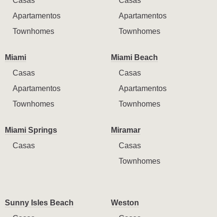
Casas
Casas
Apartamentos
Apartamentos
Townhomes
Townhomes
Miami
Miami Beach
Casas
Casas
Apartamentos
Apartamentos
Townhomes
Townhomes
Miami Springs
Miramar
Casas
Casas
Townhomes
Sunny Isles Beach
Weston