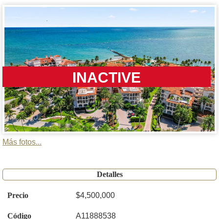
INACTIVE
Más fotos...
Detalles
Precio
$4,500,000
Código
A11888538