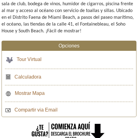
sala de club, bodega de vinos, humidor de cigarros, piscina frente
al mar y acceso al océano con servicio de toallas y sillas. Ubicado
en el Distrito Faena de Miami Beach, a pasos del paseo marítimo,
el océano, las tiendas de la calle 41, el Fontainebleau, el Soho
House y South Beach. ¡Fácil de mostrar!
Opciones
Tour Virtual
Calculadora
Mostrar Mapa
Compartir via Email