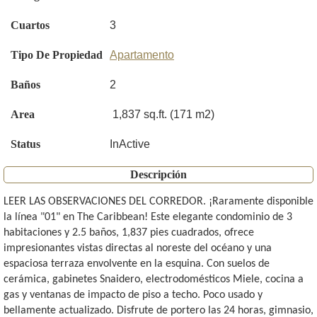
Cuartos
3
Tipo De Propiedad
Apartamento
Baños
2
Area
1,837 sq.ft. (171 m2)
Status
InActive
Descripción
LEER LAS OBSERVACIONES DEL CORREDOR. ¡Raramente disponible
la línea "01" en The Caribbean! Este elegante condominio de 3
habitaciones y 2.5 baños, 1,837 pies cuadrados, ofrece
impresionantes vistas directas al noreste del océano y una
espaciosa terraza envolvente en la esquina. Con suelos de
cerámica, gabinetes Snaidero, electrodomésticos Miele, cocina a
gas y ventanas de impacto de piso a techo. Poco usado y
bellamente actualizado. Disfrute de portero las 24 horas, gimnasio,