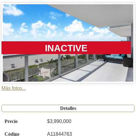
INACTIVE
Más fotos...
Detalles
Precio
$3,990,000
Código
A11844763