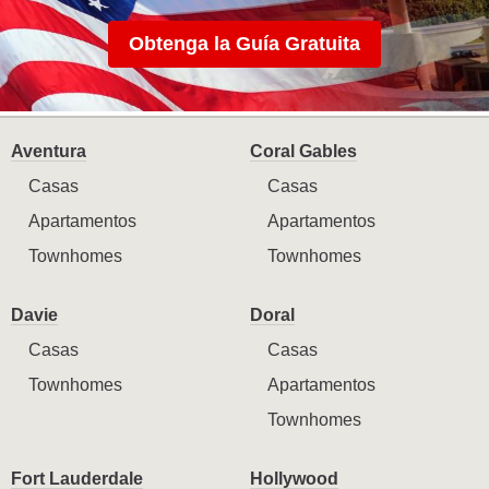
Obtenga la Guía Gratuita
Aventura
Coral Gables
Casas
Casas
Apartamentos
Apartamentos
Townhomes
Townhomes
Davie
Doral
Casas
Casas
Townhomes
Apartamentos
Townhomes
Fort Lauderdale
Hollywood