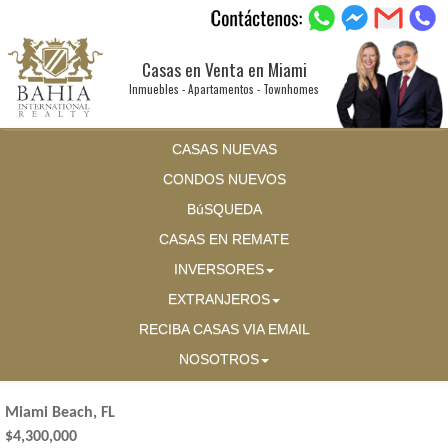
Casas en Venta en Miami
Inmuebles - Apartamentos - Townhomes
CASAS NUEVAS
CONDOS NUEVOS
BúSQUEDA
CASAS EN REMATE
INVERSORES
EXTRANJEROS
RECIBA CASAS VIA EMAIL
NOSOTROS
Miami Beach, FL
$4,300,000