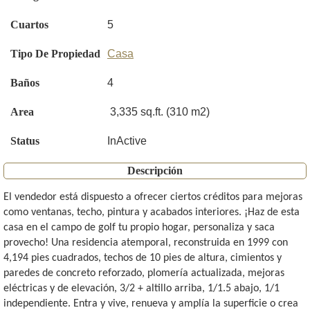
Cuartos
5
Tipo De Propiedad
Casa
Baños
4
Area
3,335 sq.ft. (310 m2)
Status
InActive
Descripción
El vendedor está dispuesto a ofrecer ciertos créditos para mejoras
como ventanas, techo, pintura y acabados interiores. ¡Haz de esta
casa en el campo de golf tu propio hogar, personaliza y saca
provecho! Una residencia atemporal, reconstruida en 1999 con
4,194 pies cuadrados, techos de 10 pies de altura, cimientos y
paredes de concreto reforzado, plomería actualizada, mejoras
eléctricas y de elevación, 3/2 + altillo arriba, 1/1.5 abajo, 1/1
independiente. Entra y vive, renueva y amplía la superficie o crea