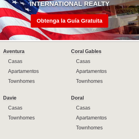
INTERNATIONAL REALTY
Obtenga la Guía Gratuita
Aventura
Coral Gables
Casas
Casas
Apartamentos
Apartamentos
Townhomes
Townhomes
Davie
Doral
Casas
Casas
Townhomes
Apartamentos
Townhomes