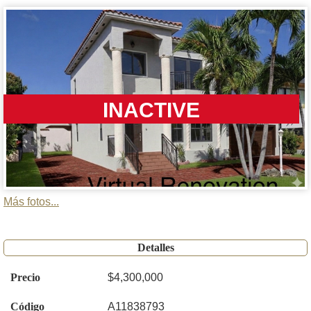
INACTIVE
Más fotos...
Detalles
Precio
$4,300,000
Código
A11838793