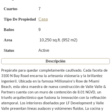
Cuartos
7
Tipo De Propiedad
Casa
Baños
9
Area
10,250 sq.ft. (952 m2)
Status
Active
Descripción
Prepárate para quedar completamente cautivado. Cada faceta de
3100 N Bay Road encarna la artesanía visionaria y la brillantez
ingenieril. Ubicada en la famosa Millionaire's Row de Miami
Beach, esta obra maestra de nueva construcción de Valle Valle &
Partners cuenta con un muro de contención de 8.01 NGVD, un
triunfo arquitectónico que fusiona la innovación con la refinación
atemporal. Los interiores diseñados por LF Development y Valle
Valle presentan líneas audaces y volúmenes fluidos. La cocina y