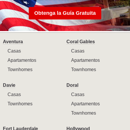
Obtenga la Guía Gratuita
Aventura
Coral Gables
Casas
Casas
Apartamentos
Apartamentos
Townhomes
Townhomes
Davie
Doral
Casas
Casas
Townhomes
Apartamentos
Townhomes
Fort Lauderdale
Hollywood