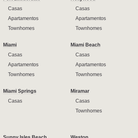
Casas
Casas
Apartamentos
Apartamentos
Townhomes
Townhomes
Miami
Miami Beach
Casas
Casas
Apartamentos
Apartamentos
Townhomes
Townhomes
Miami Springs
Miramar
Casas
Casas
Townhomes
Sunny Isles Beach
Weston