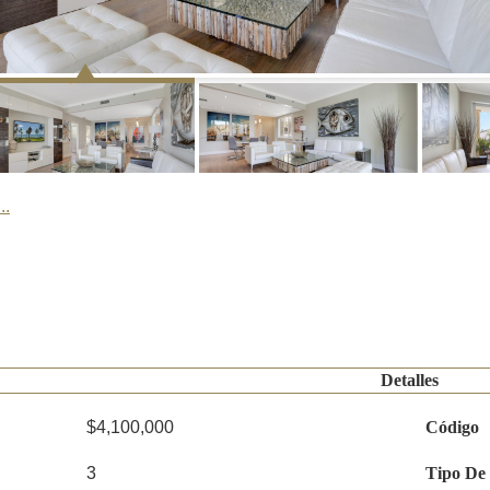
..
Detalles
$4,100,000
Código
3
Tipo De