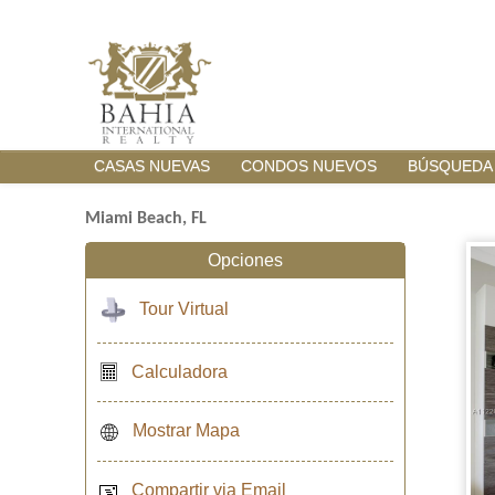
CASAS NUEVAS
CONDOS NUEVOS
BÚSQUEDA
Miami Beach, FL
Opciones
Tour Virtual
Calculadora
Mostrar Mapa
Compartir via Email