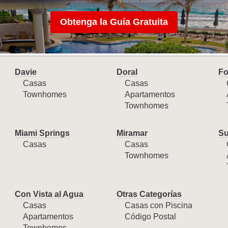
Obtenga la Guía Gratuita
Davie
Doral
Fo
Casas
Casas
Townhomes
Apartamentos
Townhomes
Miami Springs
Miramar
Su
Casas
Casas
Townhomes
Con Vista al Agua
Otras Categorías
Casas
Casas con Piscina
Apartamentos
Código Postal
Townhomes