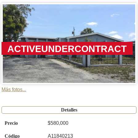
ACTIVEUNDERCONTRACT
Más fotos...
Detalles
Precio
$580,000
Código
A11840213