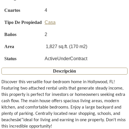
Cuartos
4
Tipo De Propiedad
Casa
Baños
2
Area
1,827 sq.ft. (170 m2)
Status
ActiveUnderContract
Descripción
Discover this versatile four-bedroom home in Hollywood, FL!
Featuring two attached rental units that generate steady income,
this property is perfect for investors or homeowners seeking extra
cash flow. The main house offers spacious living areas, modern
kitchen, and comfortable bedrooms. Enjoy a large backyard and
plenty of parking. Centrally located near shopping, schools, and
beachesâ€”ideal for living and earning in one property. Don't miss
this incredible opportunity!