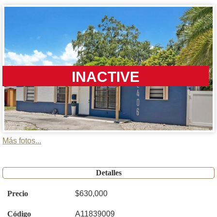
INACTIVE
Más fotos...
Detalles
Precio
$630,000
Código
A11839009