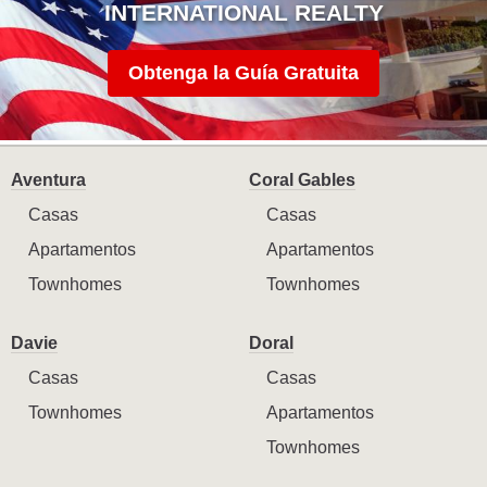
INTERNATIONAL REALTY
Obtenga la Guía Gratuita
Aventura
Coral Gables
Casas
Casas
Apartamentos
Apartamentos
Townhomes
Townhomes
Davie
Doral
Casas
Casas
Townhomes
Apartamentos
Townhomes