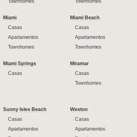
Townhomes
Townhomes
Miami
Miami Beach
Casas
Casas
Apartamentos
Apartamentos
Townhomes
Townhomes
Miami Springs
Miramar
Casas
Casas
Townhomes
Sunny Isles Beach
Weston
Casas
Casas
Apartamentos
Apartamentos