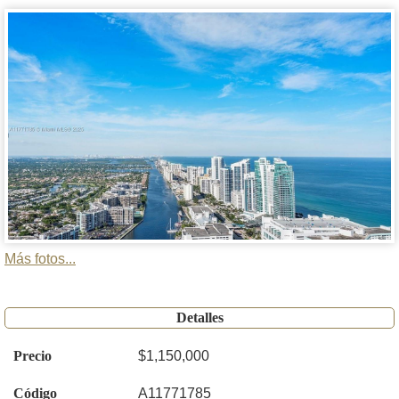
Más fotos...
Detalles
Precio
$1,150,000
Código
A11771785