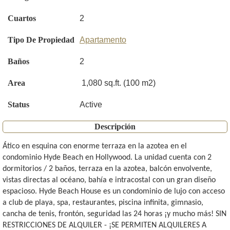
Cuartos
2
Tipo De Propiedad
Apartamento
Baños
2
Area
1,080 sq.ft. (100 m2)
Status
Active
Descripción
Ático en esquina con enorme terraza en la azotea en el
condominio Hyde Beach en Hollywood. La unidad cuenta con 2
dormitorios / 2 baños, terraza en la azotea, balcón envolvente,
vistas directas al océano, bahía e intracostal con un gran diseño
espacioso. Hyde Beach House es un condominio de lujo con acceso
a club de playa, spa, restaurantes, piscina infinita, gimnasio,
cancha de tenis, frontón, seguridad las 24 horas ¡y mucho más! SIN
RESTRICCIONES DE ALQUILER - ¡SE PERMITEN ALQUILERES A