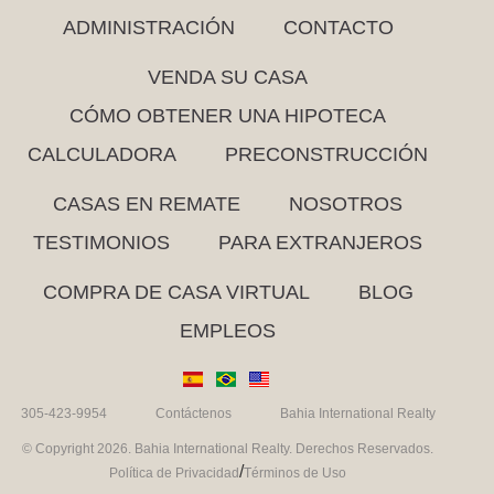
ADMINISTRACIÓN
CONTACTO
VENDA SU CASA
CÓMO OBTENER UNA HIPOTECA
CALCULADORA
PRECONSTRUCCIÓN
CASAS EN REMATE
NOSOTROS
TESTIMONIOS
PARA EXTRANJEROS
COMPRA DE CASA VIRTUAL
BLOG
EMPLEOS
305-423-9954
Contáctenos
Bahia International Realty
© Copyright 2026. Bahia International Realty. Derechos Reservados.
/
Política de Privacidad
Términos de Uso