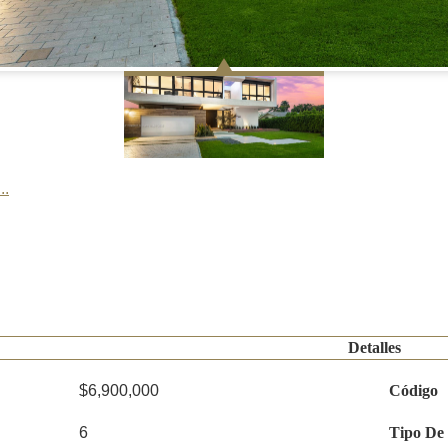
..
Detalles
$6,900,000
Código
6
Tipo De