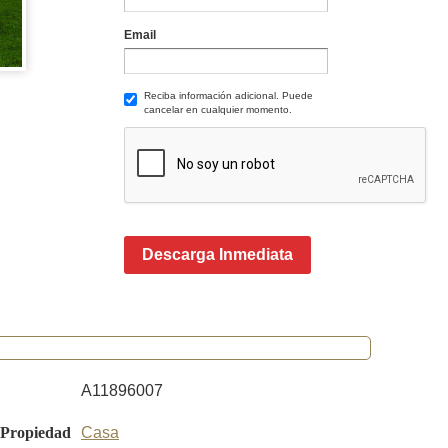
Email
Reciba información adicional. Puede
cancelar en cualquier momento.
Descarga Inmediata
A11896007
 Propiedad
Casa