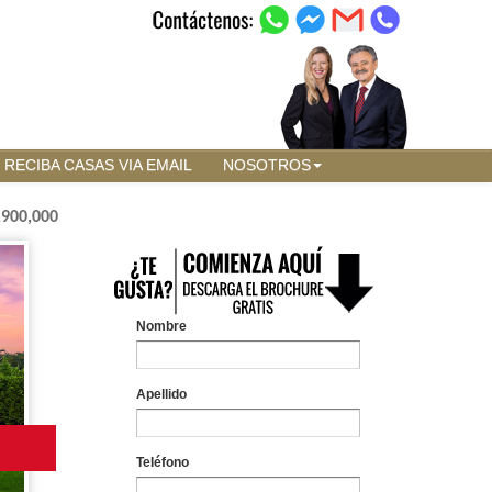
RECIBA CASAS VIA EMAIL
NOSOTROS
,900,000
Nombre
Apellido
Teléfono