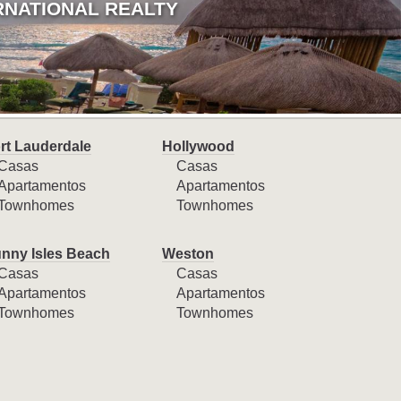
RNATIONAL REALTY
rt Lauderdale
Hollywood
Casas
Casas
Apartamentos
Apartamentos
Townhomes
Townhomes
nny Isles Beach
Weston
Casas
Casas
Apartamentos
Apartamentos
Townhomes
Townhomes