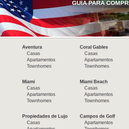
GUÍA PARA COMPR
Aventura
Coral Gables
Casas
Casas
Apartamentos
Apartamentos
Townhomes
Townhomes
Miami
Miami Beach
Casas
Casas
Apartamentos
Apartamentos
Townhomes
Townhomes
Propiedades de Lujo
Campos de Golf
Casas
Apartamentos
Apartamentos
Townhomes