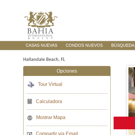
CASAS NUEVAS
CONDOS NUEVOS
BÚSQUEDA
Hallandale Beach, FL
Opciones
Tour Virtual
Calculadora
Mostrar Mapa
Compartir via Email