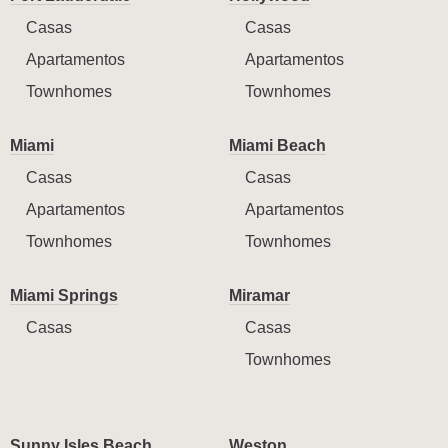
Casas
Casas
Apartamentos
Apartamentos
Townhomes
Townhomes
Miami
Miami Beach
Casas
Casas
Apartamentos
Apartamentos
Townhomes
Townhomes
Miami Springs
Miramar
Casas
Casas
Townhomes
Sunny Isles Beach
Weston