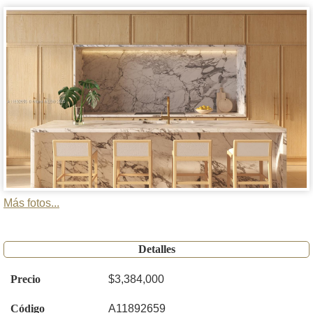
Más fotos...
Detalles
Precio
$3,384,000
Código
A11892659