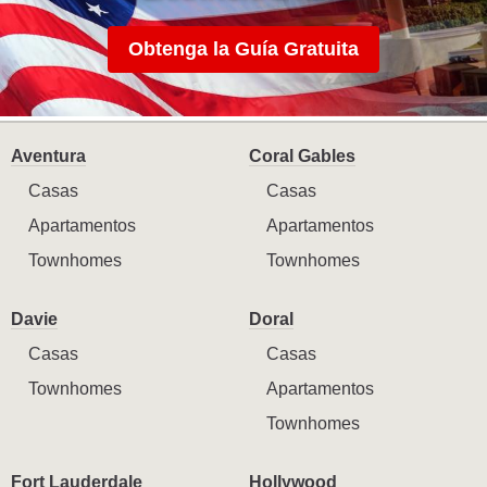
Obtenga la Guía Gratuita
Aventura
Coral Gables
Casas
Casas
Apartamentos
Apartamentos
Townhomes
Townhomes
Davie
Doral
Casas
Casas
Townhomes
Apartamentos
Townhomes
Fort Lauderdale
Hollywood