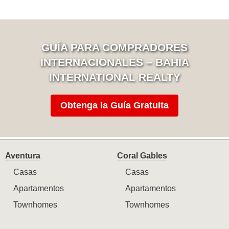
GUÍA PARA COMPRADORES
INTERNACIONALES – BAHIA
INTERNATIONAL REALTY
Obtenga la Guía Gratuita
Aventura
Coral Gables
Casas
Casas
Apartamentos
Apartamentos
Townhomes
Townhomes