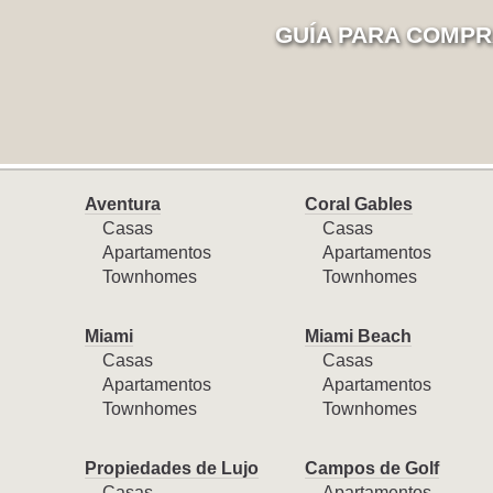
GUÍA PARA COMPR
Aventura
Coral Gables
Casas
Casas
Apartamentos
Apartamentos
Townhomes
Townhomes
Miami
Miami Beach
Casas
Casas
Apartamentos
Apartamentos
Townhomes
Townhomes
Propiedades de Lujo
Campos de Golf
Casas
Apartamentos