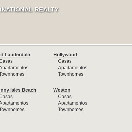
RNATIONAL REALTY
rt Lauderdale
Hollywood
Casas
Casas
Apartamentos
Apartamentos
Townhomes
Townhomes
nny Isles Beach
Weston
Casas
Casas
Apartamentos
Apartamentos
Townhomes
Townhomes