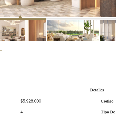
..
Detalles
$5,928,000
Código
4
Tipo De