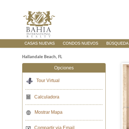
CASAS NUEVAS
CONDOS NUEVOS
BÚSQUEDA
Hallandale Beach, FL
Opciones
Tour Virtual
Calculadora
Mostrar Mapa
Compartir via Email