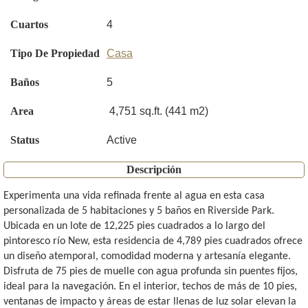
Cuartos
4
Tipo De Propiedad
Casa
Baños
5
Area
4,751 sq.ft. (441 m2)
Status
Active
Descripción
Experimenta una vida refinada frente al agua en esta casa
personalizada de 5 habitaciones y 5 baños en Riverside Park.
Ubicada en un lote de 12,225 pies cuadrados a lo largo del
pintoresco río New, esta residencia de 4,789 pies cuadrados ofrece
un diseño atemporal, comodidad moderna y artesanía elegante.
Disfruta de 75 pies de muelle con agua profunda sin puentes fijos,
ideal para la navegación. En el interior, techos de más de 10 pies,
ventanas de impacto y áreas de estar llenas de luz solar elevan la