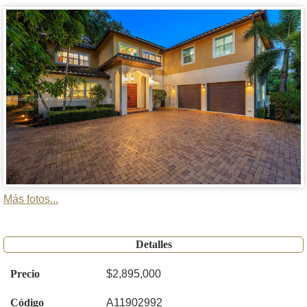
Más fotos...
Detalles
Precio
$2,895,000
Código
A11902992