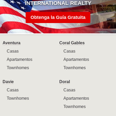
INTERNATIONAL REALTY
Obtenga la Guía Gratuita
Aventura
Coral Gables
Casas
Casas
Apartamentos
Apartamentos
Townhomes
Townhomes
Davie
Doral
Casas
Casas
Townhomes
Apartamentos
Townhomes