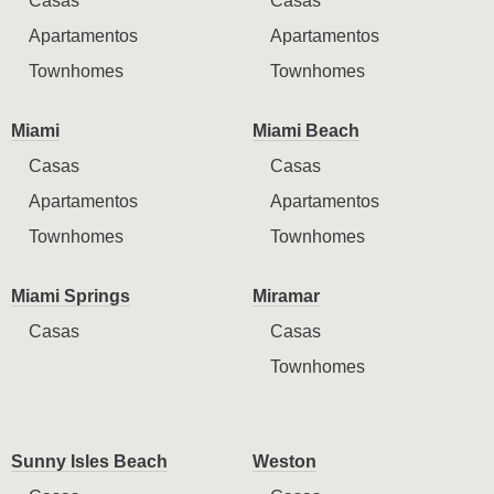
Casas
Casas
Apartamentos
Apartamentos
Townhomes
Townhomes
Miami
Miami Beach
Casas
Casas
Apartamentos
Apartamentos
Townhomes
Townhomes
Miami Springs
Miramar
Casas
Casas
Townhomes
Sunny Isles Beach
Weston