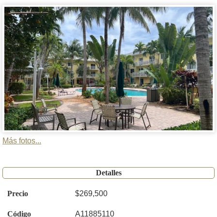
Más fotos...
Detalles
Precio
$269,500
Código
A11885110