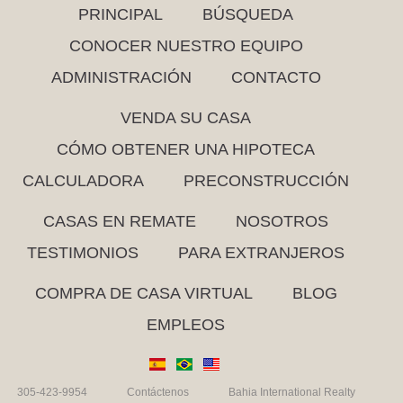
PRINCIPAL
BÚSQUEDA
CONOCER NUESTRO EQUIPO
ADMINISTRACIÓN
CONTACTO
VENDA SU CASA
CÓMO OBTENER UNA HIPOTECA
CALCULADORA
PRECONSTRUCCIÓN
CASAS EN REMATE
NOSOTROS
TESTIMONIOS
PARA EXTRANJEROS
COMPRA DE CASA VIRTUAL
BLOG
EMPLEOS
305-423-9954
Contáctenos
Bahia International Realty