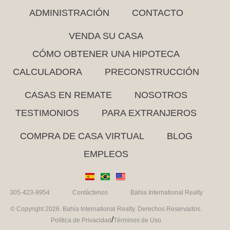
ADMINISTRACIÓN
CONTACTO
VENDA SU CASA
CÓMO OBTENER UNA HIPOTECA
CALCULADORA
PRECONSTRUCCIÓN
CASAS EN REMATE
NOSOTROS
TESTIMONIOS
PARA EXTRANJEROS
COMPRA DE CASA VIRTUAL
BLOG
EMPLEOS
305-423-9954
Contáctenos
Bahia International Realty
© Copyright 2026. Bahia International Realty. Derechos Reservados.
/
Política de Privacidad
Términos de Uso