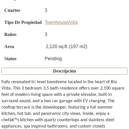
Cuartos
3
Tipo De Propiedad
Townhouse/villa
Baños
3
Area
2,120 sq.ft. (197 m2)
Status
Pending
Descripción
Fully renovated tri level townhome located in the heart of Rio
Vista. This 3 bedroom 3.5 bath residence offers over 2,100 square
feet of modern living space with a private elevator, built-in
surround sound, and a two car garage with EV charging. The
rooftop terrace is the showstopper, featuring a full summer
kitchen, hot tub, and panoramic city views. Inside, enjoy a
chefâ€™s kitchen with quartz countertops and stainless steel
appliances, spa inspired bathrooms, and custom closets