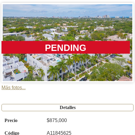
PENDING
Más fotos...
Detalles
Precio
$875,000
Código
A11845625