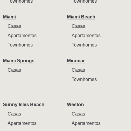
Townhomes
Townhomes
Miami
Miami Beach
Casas
Casas
Apartamentos
Apartamentos
Townhomes
Townhomes
Miami Springs
Miramar
Casas
Casas
Townhomes
Sunny Isles Beach
Weston
Casas
Casas
Apartamentos
Apartamentos