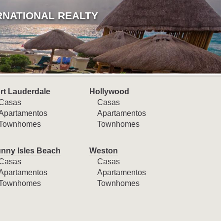
RNATIONAL REALTY
rt Lauderdale
Hollywood
Casas
Casas
Apartamentos
Apartamentos
Townhomes
Townhomes
nny Isles Beach
Weston
Casas
Casas
Apartamentos
Apartamentos
Townhomes
Townhomes