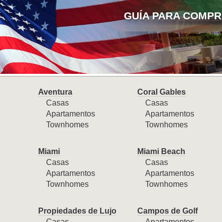
GUÍA PARA COMPR
Aventura
Coral Gables
Casas
Casas
Apartamentos
Apartamentos
Townhomes
Townhomes
Miami
Miami Beach
Casas
Casas
Apartamentos
Apartamentos
Townhomes
Townhomes
Propiedades de Lujo
Campos de Golf
Casas
Apartamentos