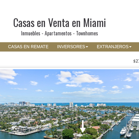
Casas en Venta en Miami
Inmuebles - Apartamentos - Townhomes
CASAS EN REMATE
INVERSORES
EXTRANJEROS
$2