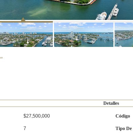
..
Detalles
$27,500,000
Código
7
Tipo De