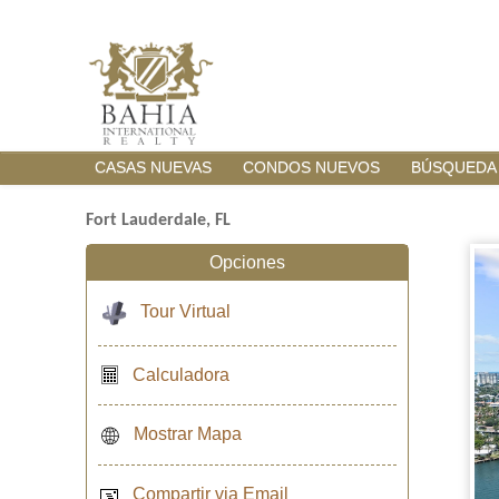
CASAS NUEVAS
CONDOS NUEVOS
BÚSQUEDA
Fort Lauderdale, FL
Opciones
Tour Virtual
Calculadora
Mostrar Mapa
Compartir via Email