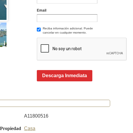
Email
Reciba información adicional. Puede
cancelar en cualquier momento.
Descarga Inmediata
A11800516
 Propiedad
Casa