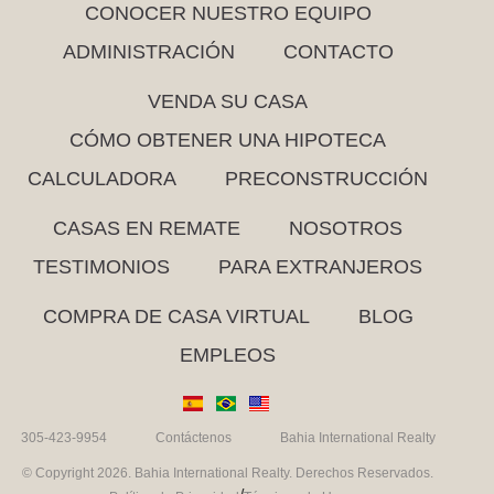
CONOCER NUESTRO EQUIPO
ADMINISTRACIÓN
CONTACTO
VENDA SU CASA
CÓMO OBTENER UNA HIPOTECA
CALCULADORA
PRECONSTRUCCIÓN
CASAS EN REMATE
NOSOTROS
TESTIMONIOS
PARA EXTRANJEROS
COMPRA DE CASA VIRTUAL
BLOG
EMPLEOS
305-423-9954
Contáctenos
Bahia International Realty
© Copyright 2026. Bahia International Realty. Derechos Reservados.