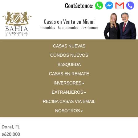
Casas en Venta en Miami
Inmuebles - Apartamentos - Townhomes
CASAS NUEVAS
CONDOS NUEVOS
BúSQUEDA
CASAS EN REMATE
INVERSORES
EXTRANJEROS
RECIBA CASAS VIA EMAIL
NOSOTROS
Doral, FL
$620,000