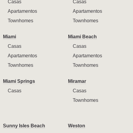
Casas
Casas
Apartamentos
Apartamentos
Townhomes
Townhomes
Miami
Miami Beach
Casas
Casas
Apartamentos
Apartamentos
Townhomes
Townhomes
Miami Springs
Miramar
Casas
Casas
Townhomes
Sunny Isles Beach
Weston