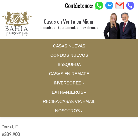
Casas en Venta en Miami
Inmuebles - Apartamentos - Townhomes
CASAS NUEVAS
CONDOS NUEVOS
BúSQUEDA
CASAS EN REMATE
INVERSORES
EXTRANJEROS
RECIBA CASAS VIA EMAIL
NOSOTROS
Doral, FL
$389,900