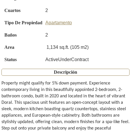
Cuartos
2
Tipo De Propiedad
Apartamento
Baños
2
Area
1,134 sq.ft. (105 m2)
Status
ActiveUnderContract
Descripción
Property might qualify for 5% down payment. Experience
contemporary living in this beautifully appointed 2-bedroom, 2-
bathroom condo, built in 2020 and located in the heart of vibrant
Doral. This spacious unit features an open-concept layout with a
sleek, modern kitchen boasting quartz countertops, stainless steel
appliances, and European-style cabinetry. Both bathrooms are
stylishly updated, offering clean, modern finishes for a spa-like feel.
Step out onto your private balcony and enjoy the peaceful