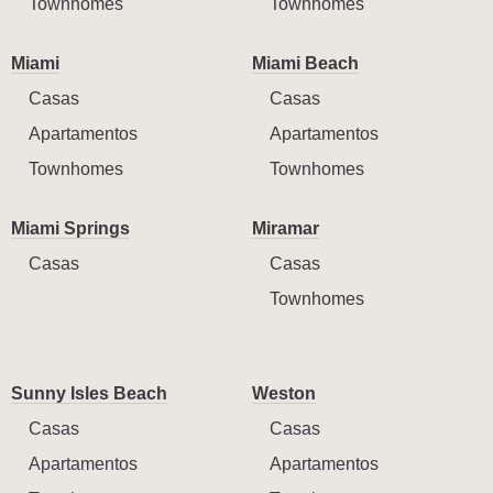
Townhomes
Townhomes
Miami
Miami Beach
Casas
Casas
Apartamentos
Apartamentos
Townhomes
Townhomes
Miami Springs
Miramar
Casas
Casas
Townhomes
Sunny Isles Beach
Weston
Casas
Casas
Apartamentos
Apartamentos