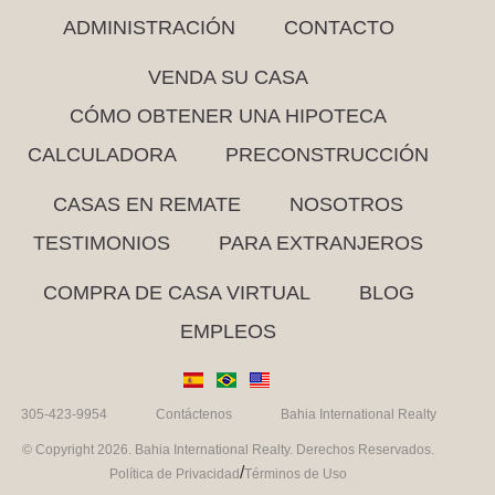
ADMINISTRACIÓN
CONTACTO
VENDA SU CASA
CÓMO OBTENER UNA HIPOTECA
CALCULADORA
PRECONSTRUCCIÓN
CASAS EN REMATE
NOSOTROS
TESTIMONIOS
PARA EXTRANJEROS
COMPRA DE CASA VIRTUAL
BLOG
EMPLEOS
305-423-9954
Contáctenos
Bahia International Realty
© Copyright 2026. Bahia International Realty. Derechos Reservados.
/
Política de Privacidad
Términos de Uso