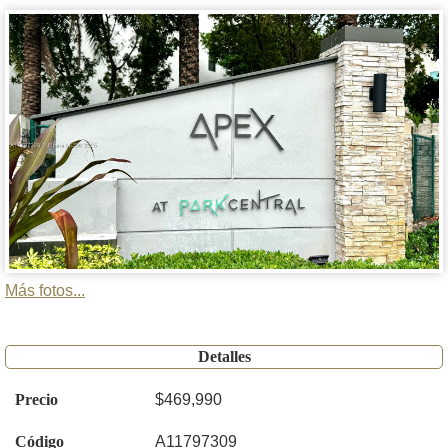
Más fotos...
Detalles
Precio
$469,990
Código
A11797309