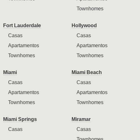
Townhomes
Fort Lauderdale
Hollywood
Casas
Casas
Apartamentos
Apartamentos
Townhomes
Townhomes
Miami
Miami Beach
Casas
Casas
Apartamentos
Apartamentos
Townhomes
Townhomes
Miami Springs
Miramar
Casas
Casas
Townhomes