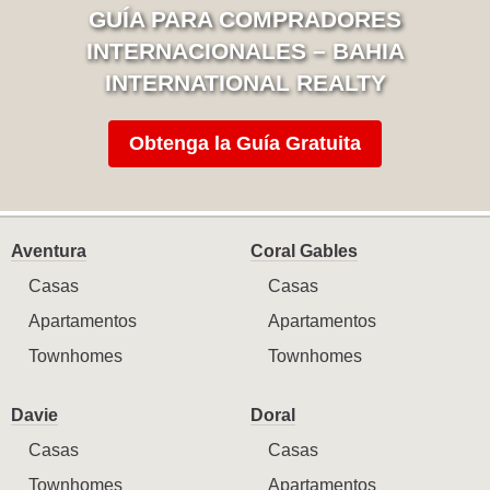
GUÍA PARA COMPRADORES
INTERNACIONALES – BAHIA
INTERNATIONAL REALTY
Obtenga la Guía Gratuita
Aventura
Coral Gables
Casas
Casas
Apartamentos
Apartamentos
Townhomes
Townhomes
Davie
Doral
Casas
Casas
Townhomes
Apartamentos