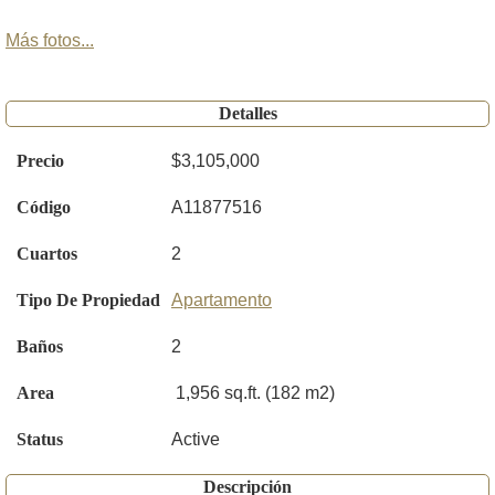
Más fotos...
Detalles
Precio
$3,105,000
Código
A11877516
Cuartos
2
Tipo De Propiedad
Apartamento
Baños
2
Area
1,956 sq.ft. (182 m2)
Status
Active
Descripción