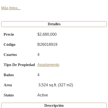
Más fotos...
Detalles
Precio
$2,680,000
Código
B26018919
Cuartos
4
Tipo De Propiedad
Apartamento
Baños
4
Area
3,524 sq.ft. (327 m2)
Status
Active
Descripción