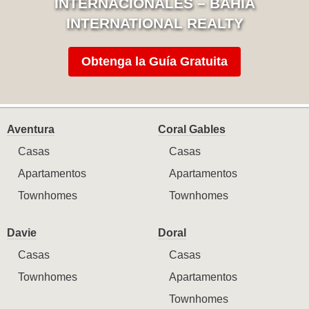
INTERNACIONALES – BAHIA
INTERNATIONAL REALTY
Obtenga la Guía Gratuita
Aventura
Coral Gables
Casas
Casas
Apartamentos
Apartamentos
Townhomes
Townhomes
Davie
Doral
Casas
Casas
Townhomes
Apartamentos
Townhomes