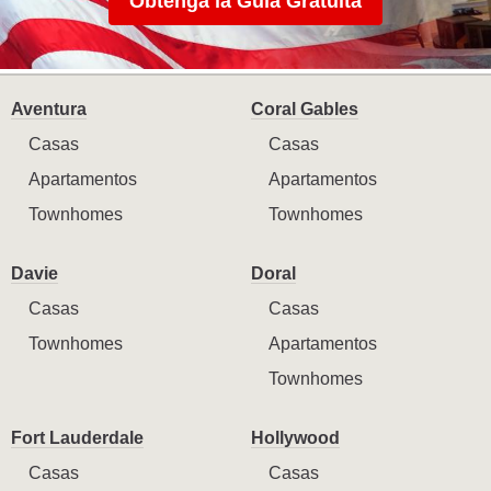
Obtenga la Guía Gratuita
Aventura
Coral Gables
Casas
Casas
Apartamentos
Apartamentos
Townhomes
Townhomes
Davie
Doral
Casas
Casas
Townhomes
Apartamentos
Townhomes
Fort Lauderdale
Hollywood
Casas
Casas