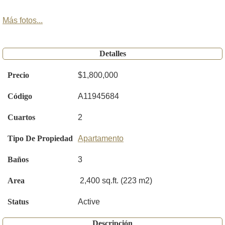
Más fotos...
Detalles
Precio
$1,800,000
Código
A11945684
Cuartos
2
Tipo De Propiedad
Apartamento
Baños
3
Area
2,400 sq.ft. (223 m2)
Status
Active
Descripción