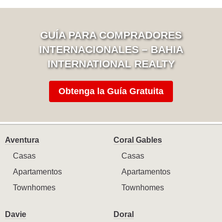
GUÍA PARA COMPRADORES
INTERNACIONALES – BAHIA
INTERNATIONAL REALTY
Obtenga la Guía Gratuita
Aventura
Coral Gables
Casas
Casas
Apartamentos
Apartamentos
Townhomes
Townhomes
Davie
Doral