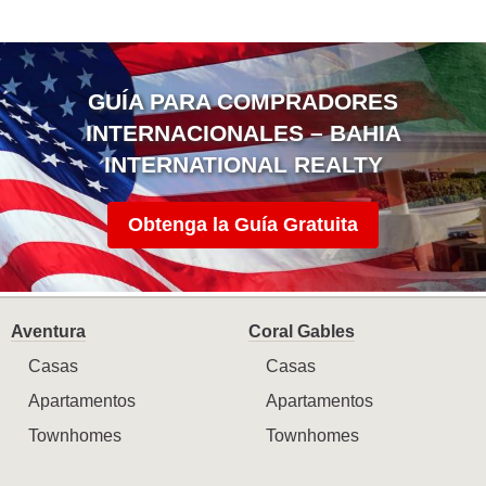
GUÍA PARA COMPRADORES
INTERNACIONALES – BAHIA
INTERNATIONAL REALTY
Obtenga la Guía Gratuita
Aventura
Coral Gables
Casas
Casas
Apartamentos
Apartamentos
Townhomes
Townhomes