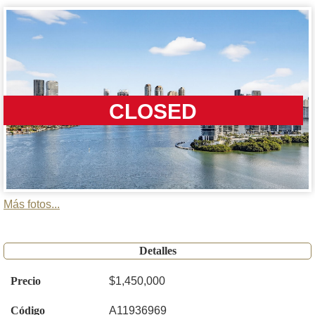
CLOSED
Más fotos...
Detalles
Precio
$1,450,000
Código
A11936969