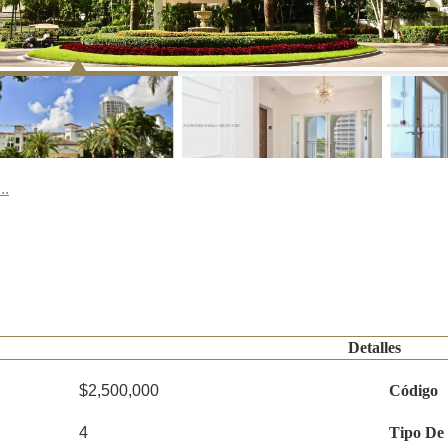
..
Detalles
$2,500,000
Código
4
Tipo De