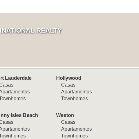
RNATIONAL REALTY
rt Lauderdale
Hollywood
Casas
Casas
Apartamentos
Apartamentos
Townhomes
Townhomes
nny Isles Beach
Weston
Casas
Casas
Apartamentos
Apartamentos
Townhomes
Townhomes