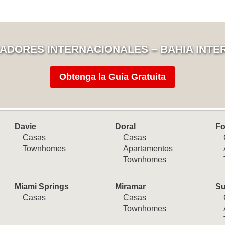
ADORES INTERNACIONALES – BAHIA INTE
Obtenga la Guía Gratuita
Davie
Doral
Fo
Casas
Casas
Townhomes
Apartamentos
Townhomes
Miami Springs
Miramar
Su
Casas
Casas
Townhomes