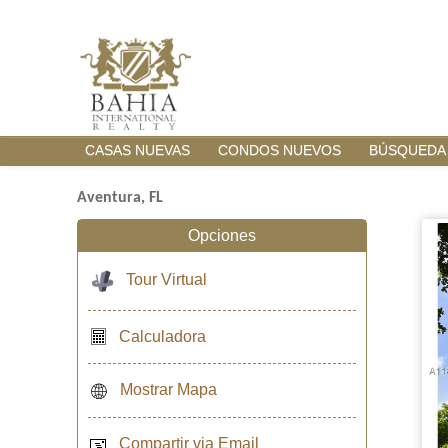
CASAS NUEVAS
CONDOS NUEVOS
BÚSQUEDA
Aventura, FL
Opciones
Tour Virtual
Calculadora
Mostrar Mapa
Compartir via Email