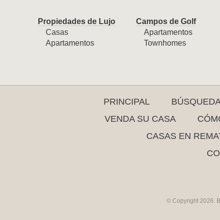
Propiedades de Lujo
Campos de Golf
Casas
Apartamentos
Apartamentos
Townhomes
PRINCIPAL
BÚSQUED
VENDA SU CASA
CÓMO
CASAS EN REMA
CO
© Copyright 2026. B