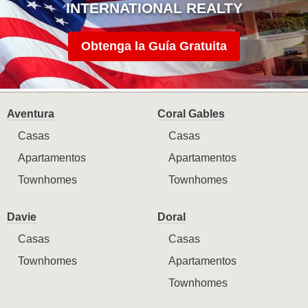
INTERNATIONAL REALTY
Obtenga la Guía Gratuita
Aventura
Coral Gables
Casas
Casas
Apartamentos
Apartamentos
Townhomes
Townhomes
Davie
Doral
Casas
Casas
Townhomes
Apartamentos
Townhomes