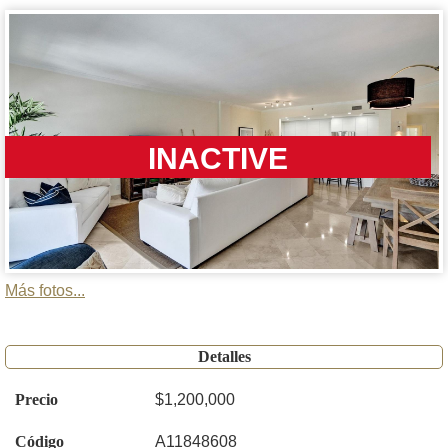
INACTIVE
Más fotos...
Detalles
Precio
$1,200,000
Código
A11848608