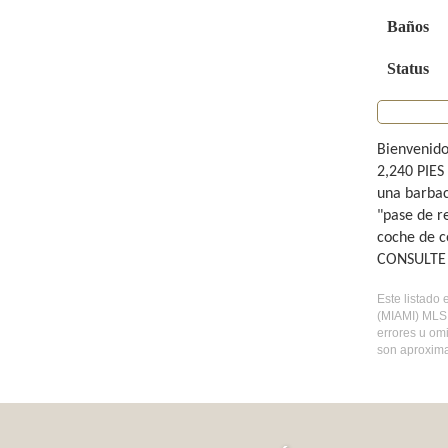
Baños
Status
Bienvenido
2,240 PIES
una barbac
"pase de re
coche de c
CONSULTE
Este listado 
(MIAMI) MLS 
errores u om
son aproxima