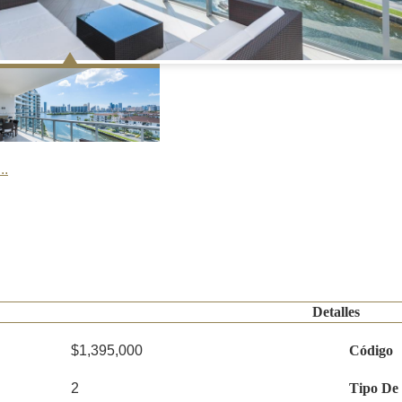
..
Detalles
$1,395,000
Código
2
Tipo De