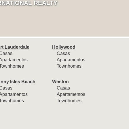
RNATIONAL REALTY
rt Lauderdale
Hollywood
Casas
Casas
Apartamentos
Apartamentos
Townhomes
Townhomes
nny Isles Beach
Weston
Casas
Casas
Apartamentos
Apartamentos
Townhomes
Townhomes