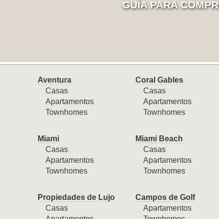
GUÍA PARA COMPR
Aventura
Coral Gables
Casas
Casas
Apartamentos
Apartamentos
Townhomes
Townhomes
Miami
Miami Beach
Casas
Casas
Apartamentos
Apartamentos
Townhomes
Townhomes
Propiedades de Lujo
Campos de Golf
Casas
Apartamentos
Apartamentos
Townhomes