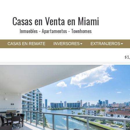
Casas en Venta en Miami
Inmuebles - Apartamentos - Townhomes
CASAS EN REMATE
INVERSORES
EXTRANJEROS
$1