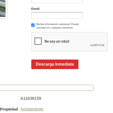
Email
Reciba información adicional. Puede
cancelar en cualquier momento.
Descarga Inmediata
A11838159
 Propiedad
Apartamento