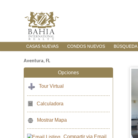
CASAS NUEVAS
CONDOS NUEVOS
BÚSQUEDA
Aventura, FL
Opciones
Tour Virtual
Calculadora
Mostrar Mapa
Compartir via Email