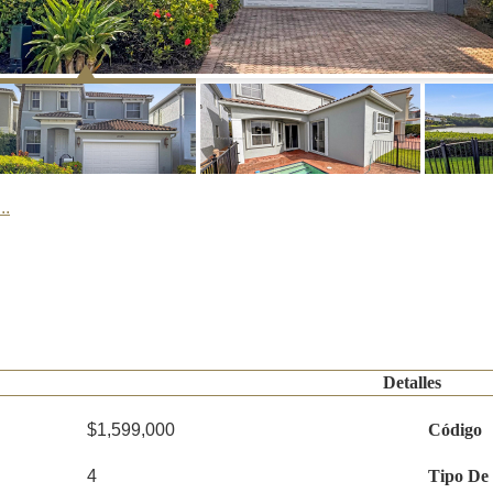
..
Detalles
$1,599,000
Código
4
Tipo De