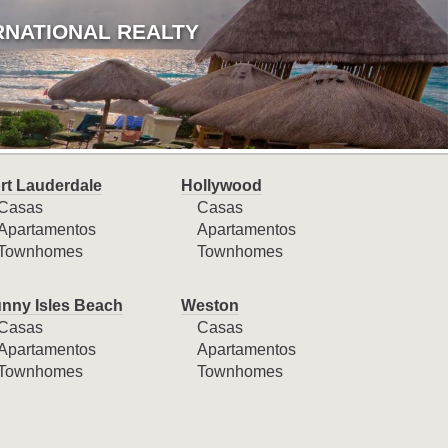
RNATIONAL REALTY
rt Lauderdale
Hollywood
Casas
Casas
Apartamentos
Apartamentos
Townhomes
Townhomes
nny Isles Beach
Weston
Casas
Casas
Apartamentos
Apartamentos
Townhomes
Townhomes