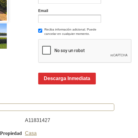
Email
Reciba información adicional. Puede
cancelar en cualquier momento.
Descarga Inmediata
A11831427
 Propiedad
Casa