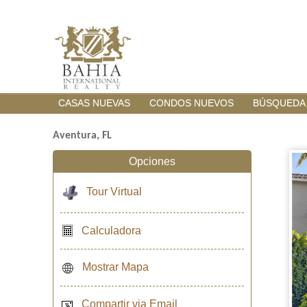
CASAS NUEVAS
CONDOS NUEVOS
BÚSQUEDA
Aventura, FL
Opciones
Tour Virtual
Calculadora
Mostrar Mapa
Compartir via Email