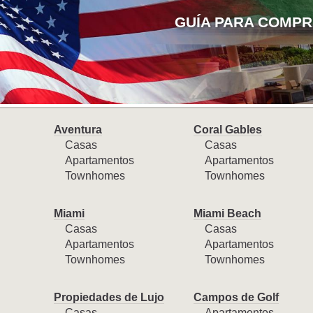
GUÍA PARA COMPR
Aventura
Coral Gables
Casas
Casas
Apartamentos
Apartamentos
Townhomes
Townhomes
Miami
Miami Beach
Casas
Casas
Apartamentos
Apartamentos
Townhomes
Townhomes
Propiedades de Lujo
Campos de Golf
Casas
Apartamentos