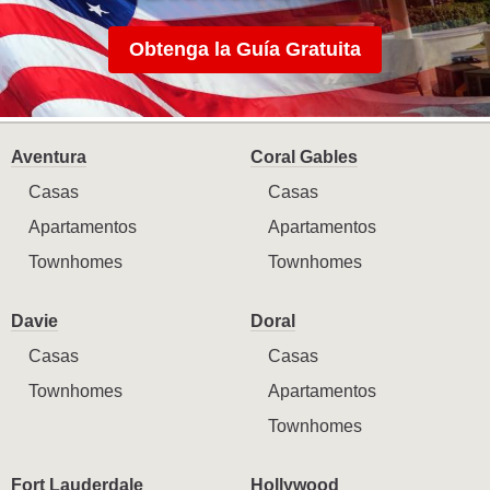
Obtenga la Guía Gratuita
Aventura
Coral Gables
Casas
Casas
Apartamentos
Apartamentos
Townhomes
Townhomes
Davie
Doral
Casas
Casas
Townhomes
Apartamentos
Townhomes
Fort Lauderdale
Hollywood