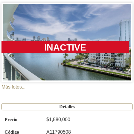
INACTIVE
Más fotos...
Detalles
Precio
$1,880,000
Código
A11790508