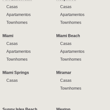
Casas
Casas
Apartamentos
Apartamentos
Townhomes
Townhomes
Miami
Miami Beach
Casas
Casas
Apartamentos
Apartamentos
Townhomes
Townhomes
Miami Springs
Miramar
Casas
Casas
Townhomes
Sunny Isles Beach
Weston