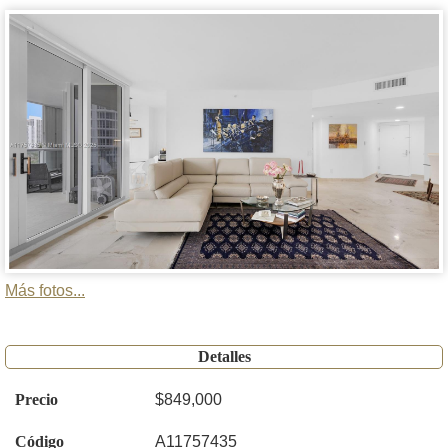
Más fotos...
Detalles
Precio
$849,000
Código
A11757435