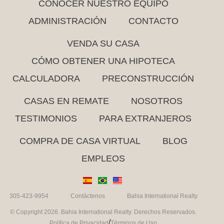
CONOCER NUESTRO EQUIPO
ADMINISTRACIÓN
CONTACTO
VENDA SU CASA
CÓMO OBTENER UNA HIPOTECA
CALCULADORA
PRECONSTRUCCIÓN
CASAS EN REMATE
NOSOTROS
TESTIMONIOS
PARA EXTRANJEROS
COMPRA DE CASA VIRTUAL
BLOG
EMPLEOS
305-423-9954
Contáctenos
Bahia International Realty
© Copyright 2026. Bahia International Realty. Derechos Reservados.
/
Política de Privacidad
Términos de Uso