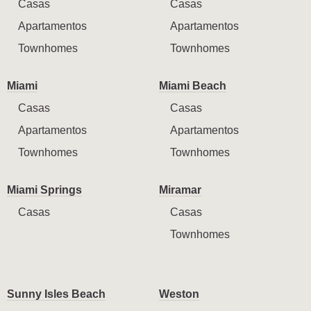
Casas
Casas
Apartamentos
Apartamentos
Townhomes
Townhomes
Miami
Miami Beach
Casas
Casas
Apartamentos
Apartamentos
Townhomes
Townhomes
Miami Springs
Miramar
Casas
Casas
Townhomes
Sunny Isles Beach
Weston