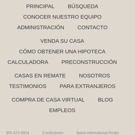
PRINCIPAL
BÚSQUEDA
CONOCER NUESTRO EQUIPO
ADMINISTRACIÓN
CONTACTO
VENDA SU CASA
CÓMO OBTENER UNA HIPOTECA
CALCULADORA
PRECONSTRUCCIÓN
CASAS EN REMATE
NOSOTROS
TESTIMONIOS
PARA EXTRANJEROS
COMPRA DE CASA VIRTUAL
BLOG
EMPLEOS
305-423-9954
Contáctenos
Bahia International Realty