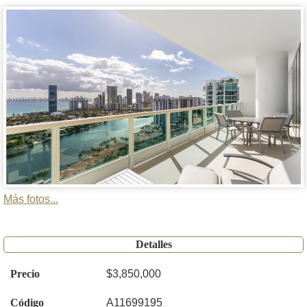
Más fotos...
Detalles
Precio
$3,850,000
Código
A11699195